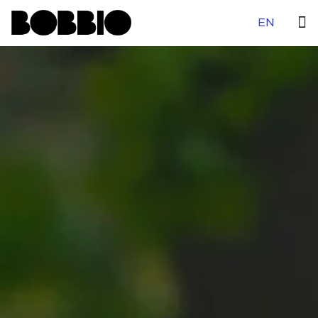
Seleziona la tu
EN