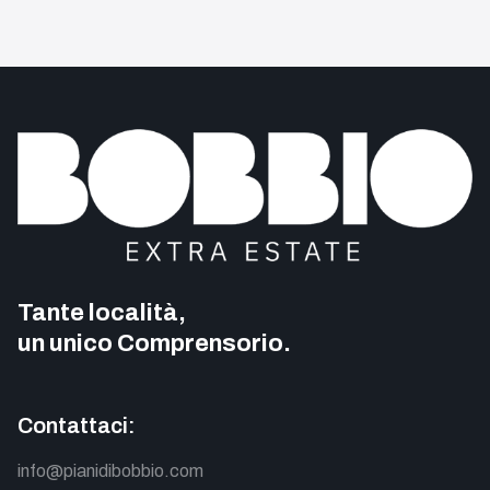
Tante località,
un unico Comprensorio.
Contattaci:
info@pianidibobbio.com