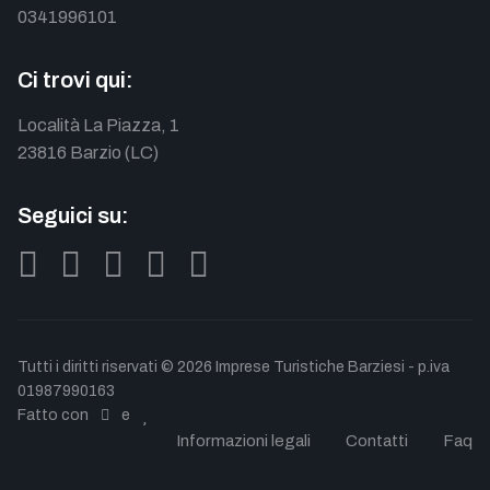
0341996101
Ci trovi qui:
Località La Piazza, 1
23816 Barzio (LC)
Seguici su:
Tutti i diritti riservati © 2026 Imprese Turistiche Barziesi - p.iva
01987990163
Fatto con
e
Informazioni legali
Contatti
Faq