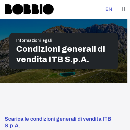
Seleziona la tu
EN
Informazioni legali
Condizioni generali di
vendita ITB S.p.A.
Scarica le condizioni generali di vendita ITB
S.p.A.