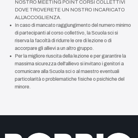
NOSTRO MEETING POINT CORSI COLLETTIVI
DOVE TROVERETE UN NOSTRO INCARICATO
ALL’ACCOGLIENZA.
In caso di mancato raggiungimento del numero minimo
di partecipanti al corso collettivo, la Scuola sci si
riserva la facoltà di ridurre le ore di lezione o di
accorpare gli allievi a un altro gruppo.
Per la migliore riuscita della lezione e per garantire la
massima sicurezza dell'allievo si invitano i genitori a
comunicare alla Scuola sci o al maestro eventuali
particolarità o problematiche fisiche o psichiche del
minore.