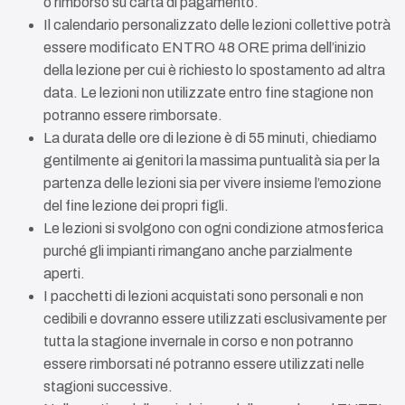
o rimborso su carta di pagamento.
Il calendario personalizzato delle lezioni collettive potrà
essere modificato ENTRO 48 ORE prima dell’inizio
della lezione per cui è richiesto lo spostamento ad altra
data. Le lezioni non utilizzate entro fine stagione non
potranno essere rimborsate.
La durata delle ore di lezione è di 55 minuti, chiediamo
gentilmente ai genitori la massima puntualità sia per la
partenza delle lezioni sia per vivere insieme l’emozione
del fine lezione dei propri figli.
Le lezioni si svolgono con ogni condizione atmosferica
purché gli impianti rimangano anche parzialmente
aperti.
I pacchetti di lezioni acquistati sono personali e non
cedibili e dovranno essere utilizzati esclusivamente per
tutta la stagione invernale in corso e non potranno
essere rimborsati né potranno essere utilizzati nelle
stagioni successive.