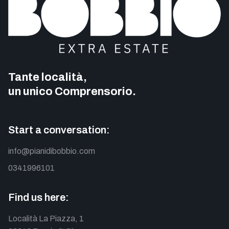
Tante località,
un unico Comprensorio.
Start a conversation:
info@pianidibobbio.com
0341996101
Find us here:
Località La Piazza, 1