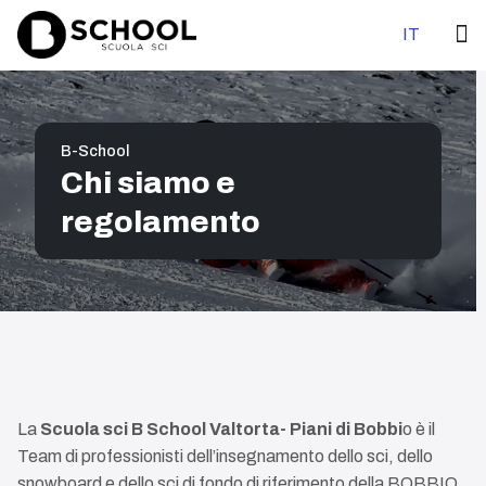
Select your 
IT
B-School
Chi siamo e
regolamento
La
Scuola sci B School Valtorta- Piani di Bobbi
o è il
Team di professionisti dell’insegnamento dello sci, dello
snowboard e dello sci di fondo di riferimento della BOBBIO