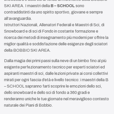
SKI AREA. I maestri della
B – SCHOOL
sono
contraddistinti da uno spirito sportivo, giovane e sempre
all’avanguardia.
Istruttori Nazionali, Allenatori Federali e Maestri di Sci, di
Snowboard e di sci di Fondo in costante formazione e
ricerca dei metodi di insegnamento più moderni per offrire la
miglior qualità e soddisfazione delle esigenze degli sciatori
della BOBBIO SKI AREA.
Dalla magia dei primi passi sulla neve di un bimbo fino al più
esigente perfezionamento tecnico per esperti sciatori ed
aspiranti maestri di sci, dalle lezioni private ai corsi collettivi
mirati per ogni fascia d’età e livello tecnico: i maestri della B
– SCHOOL sapranno farti scoprire le emozioni dello sci,
dello snowboard e dello sci di fondo a 360 gradi e
renderanno uniche le tue giornate nel meraviglioso contesto
naturale dei Piani di Bobbio.