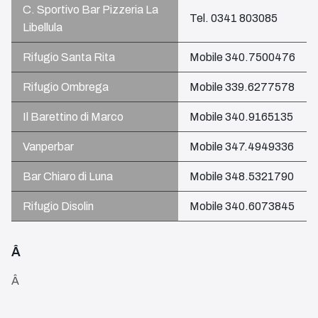
C. Sportivo Bar Pizzeria La
Tel. 0341 803085
Libellula
Rifugio Santa Rita
Mobile 340.7500476
Rifugio Ombrega
Mobile 339.6277578
Il Barettino di Marco
Mobile 340.9165135
Vanperbar
Mobile 347.4949336
Bar Chiaro di Luna
Mobile 348.5321790
Rifugio Disolin
Mobile 340.6073845
Â
Â