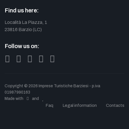
Find us here:
Località La Piazza, 1
23816 Barzio (LC)
Follow us on:
Copyright © 2026 Imprese Turistiche Barziesi - p.iva
01987990163
Made with
and
Faq
Legal information
Contacts