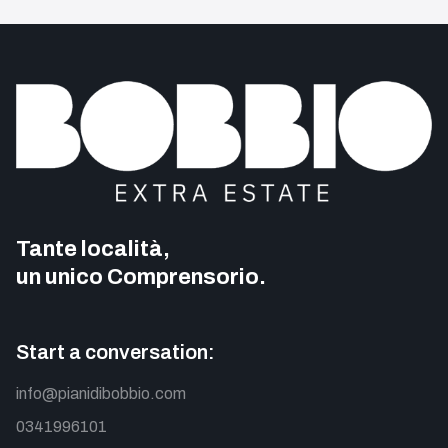
Tante località,
un unico Comprensorio.
Start a conversation:
info@pianidibobbio.com
0341996101