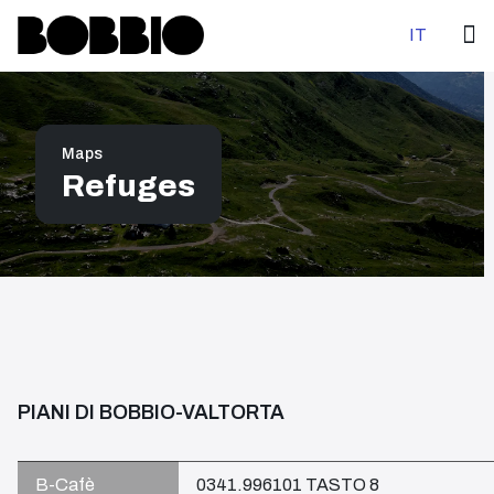
Select your 
IT
Maps
Refuges
PIANI DI BOBBIO-VALTORTA
B-Cafè
0341.996101 TASTO 8