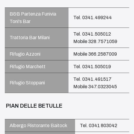
B&B Partenza Funivia
Tel. 0341.499244
Toni's Bar
Tel. 0341.505012
Trattoria Bar Milani
Mobile 328.7571059
Rifugio Azzoni
Mobile 366.2587009
Rifugio Marchett
Tel. 0341.505019
Tel. 0341.491517
Rifugio Stoppani
Mobile 347.0323045
PIAN DELLE BETULLE
Albergo Ristorante Baitock
Tel. 0341 803042