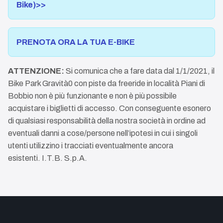
Bike)>>
PRENOTA ORA LA TUA E-BIKE
ATTENZIONE:
Si comunica che a fare data dal 1/1/2021, il
Bike Park Gravità0 con piste da freeride in località Piani di
Bobbio non è più funzionante e non è più possibile
acquistare i biglietti di accesso. Con conseguente esonero
di qualsiasi responsabilità della nostra società in ordine ad
eventuali danni a cose/persone nell’ipotesi in cui i singoli
utenti utilizzino i tracciati eventualmente ancora
esistenti. I.T.B. S.p.A.