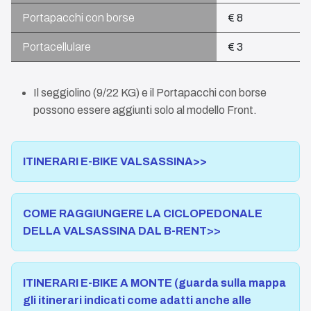
Portapacchi con borse
€ 8
Portacellulare
€ 3
Il seggiolino (9/22 KG) e il Portapacchi con borse
possono essere aggiunti solo al modello Front.
ITINERARI E-BIKE VALSASSINA>>
COME RAGGIUNGERE LA CICLOPEDONALE
DELLA VALSASSINA DAL B-RENT>>
ITINERARI E-BIKE A MONTE (guarda sulla mappa
gli itinerari indicati come adatti anche alle