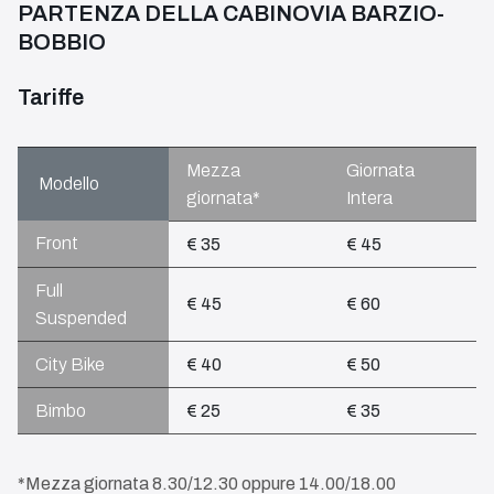
PARTENZA DELLA CABINOVIA BARZIO-
BOBBIO
Tariffe
Mezza
Giornata
Modello
giornata*
Intera
Front
€ 35
€ 45
Full
€ 45
€ 60
Suspended
City Bike
€ 40
€ 50
Bimbo
€ 25
€ 35
*Mezza giornata 8.30/12.30 oppure 14.00/18.00