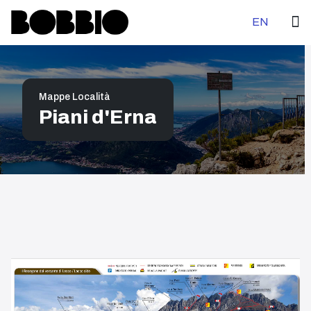
Seleziona la tu
EN
Mappe Località
Piani d'Erna