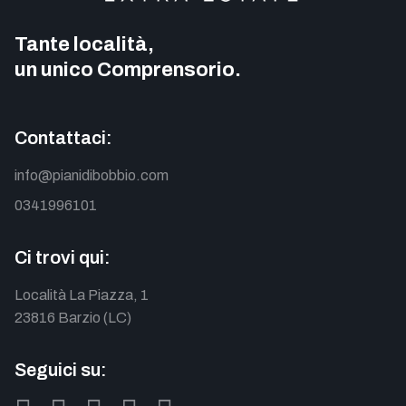
Tante località,
un unico Comprensorio.
Contattaci:
info@pianidibobbio.com
0341996101
Ci trovi qui:
Località La Piazza, 1
23816 Barzio (LC)
Seguici su: