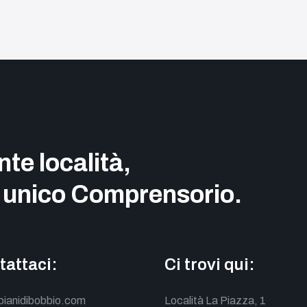
nte località,
 unico Comprensorio.
tattaci:
Ci trovi qui:
pianidibobbio.com
Località La Piazza, 1