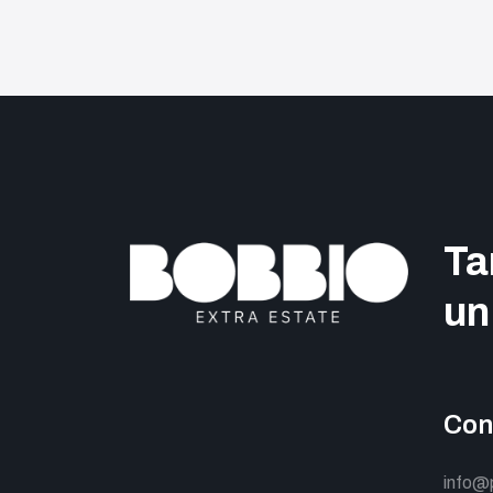
Ta
un
Con
info@