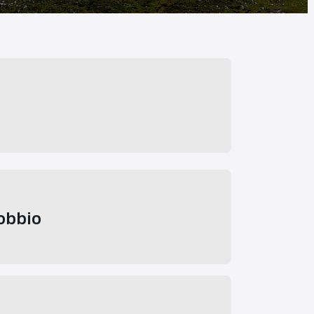
obbio