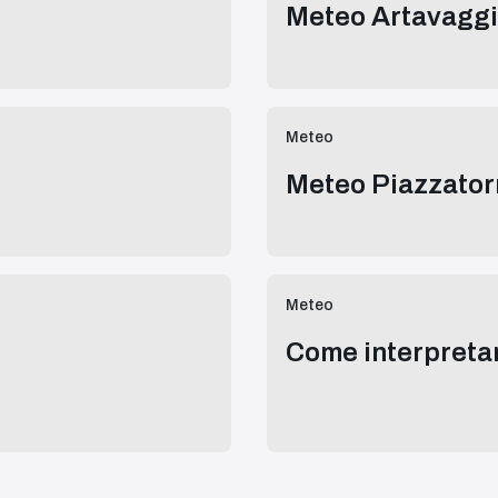
Meteo Artavagg
Meteo
Meteo Piazzator
Meteo
Come interpretar