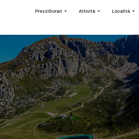
Prezzi&orari
Attività
Località